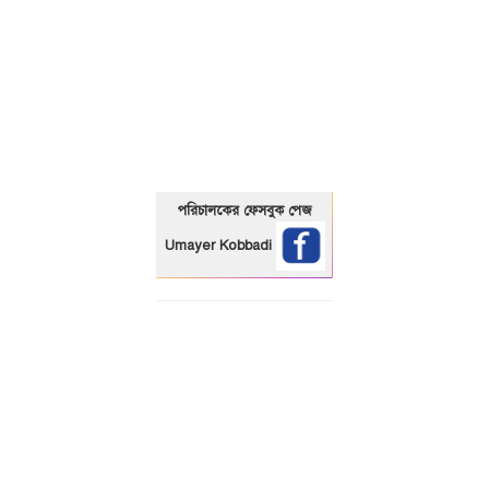
01325466920
পরিচালকের ফেসবুক পেজ
Umayer Kobbadi