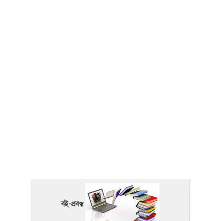
বই-প্রবন্ধ