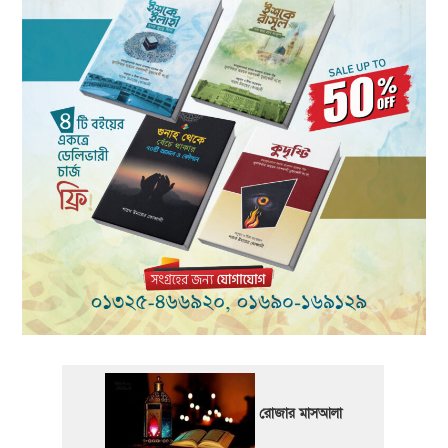
রোজার মাসআলা