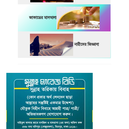
জাকাতের মাসআলা
নারীদের জিজ্ঞাসা