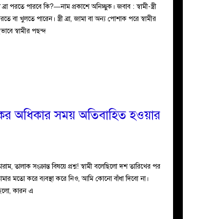
ব্রা পরতে পারবে কি?—নাম প্রকাশে অনিচ্ছুক। ‎‎জবাব : স্বামী-স্ত্রী
া খুলতে পারেন। স্ত্রী ব্রা, জামা বা অন্য পোশাক পরে স্বামীর
বে স্বামীর পছন্দ
লাকের অধিকার সময় অতিবাহিত হওয়ার
, তালাক সংক্রান্ত বিষয়ে প্রশ্ন! স্বামী বলেছিলো দশ তারিখের পর
মার মতো করে ব্যবস্থা করে নিও, আমি কোনো বাঁধা দিবো না।
িলো, কারন এ