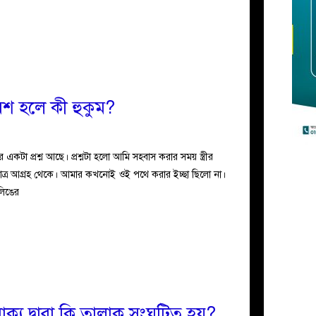
্রবেশ হলে কী হুকুম?
টা প্রশ্ন আছে। প্রশ্নটা হলো আমি সহবাস করার সময় স্ত্রীর
ধুমাত্র আগ্রহ থেকে। আমার কখনোই ওই পথে করার ইচ্ছা ছিলো না।
 লিঙের
াক্য দ্বারা কি তালাক সংঘটিত হয়?