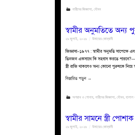
নারীদের জিজ্ঞাসা
,
যৌবন
স্বামীর অনুমতিতে অন্য 
২৯ জুলাই, ২০২৬
উমায়ের কোব্বাদী
জিজ্ঞাসা–১৯৭৭ : স্বামীর অনুমতি সাপেক্ষে এবং স্ত্
তিনজন একসাথে কি সহবাস করতে পারবে?—নাম প
স্ত্রী রাজি থাকলেও অন্য কোনো পুরুষকে নিয়ে স্
বিস্তারিত পড়ুন
→
অপরাধ ও গোনাহ
,
নারীদের জিজ্ঞাসা
,
যৌবন
,
হালাল 
স্বামীর সামনে স্ত্রী পোশ
২৯ জুলাই, ২০২৬
উমায়ের কোব্বাদী