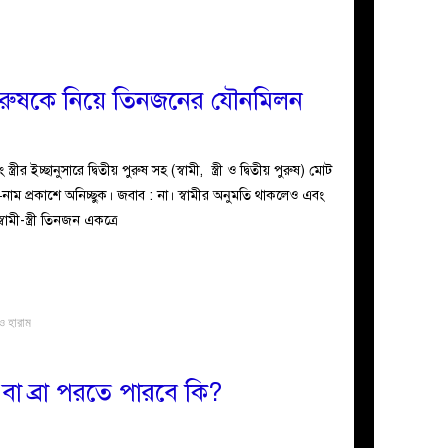
পুরুষকে নিয়ে তিনজনের যৌনমিলন
রীর ইচ্ছানুসারে দ্বিতীয় পুরুষ সহ (স্বামী, স্ত্রী ও দ্বিতীয় পুরুষ) মোট
্রকাশে অনিচ্ছুক। ‎‎জবাব : না। স্বামীর অনুমতি থাকলেও এবং
বামী-স্ত্রী তিনজন একত্রে
ও হারাম
াক বা ব্রা পরতে পারবে কি?