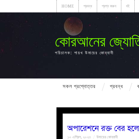
HOME
প্রবন্ধ
প্রশ্ন করুন
বই
কোরআনের জ্যোত
পরিচালক: শায়খ উমায়ের কোব্বাদী
সকল প্রশ্নোত্তর
প্রবন্ধ
অপারেশনে রক্ত বের হলে
১০ এপ্রিল, ২০২৩
উমায়ের কোব্বাদী