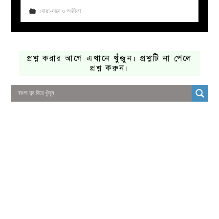
দোয়া-দরূদ ও অজীফা
প্রশ্ন করার আগে এখানে খুঁজুন। প্রশ্নটি না পেলে
প্রশ্ন করুন।