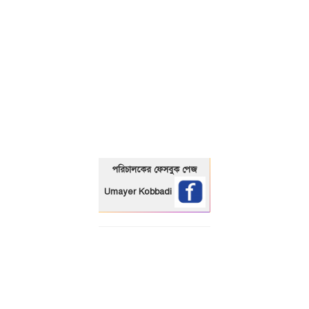
01325466920
পরিচালকের ফেসবুক পেজ
Umayer Kobbadi