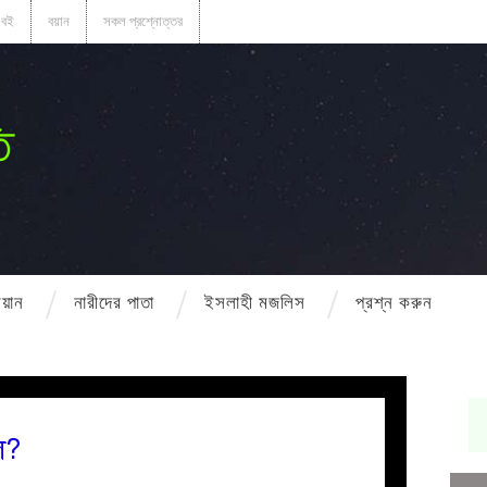
বই
বয়ান
সকল প্রশ্নোত্তর
ি
বয়ান
নারীদের পাতা
ইসলাহী মজলিস
প্রশ্ন করুন
ে?