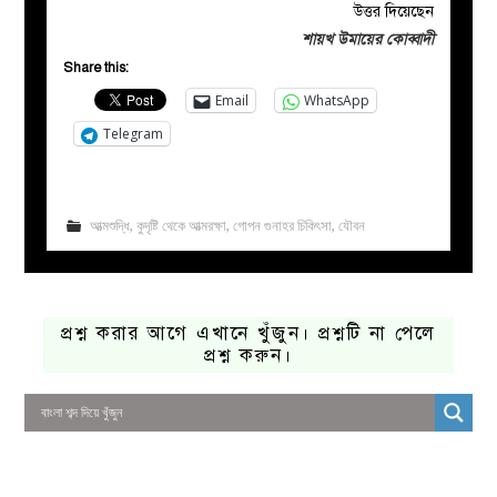
উত্তর দিয়েছেন
শায়খ উমায়ের কোব্বাদী
Share this:
Email
WhatsApp
Telegram
আত্মশুদ্ধি
,
কুদৃষ্টি থেকে আত্মরক্ষা
,
গোপন গুনাহর চিকিৎসা
,
যৌবন
প্রশ্ন করার আগে এখানে খুঁজুন। প্রশ্নটি না পেলে
প্রশ্ন করুন।