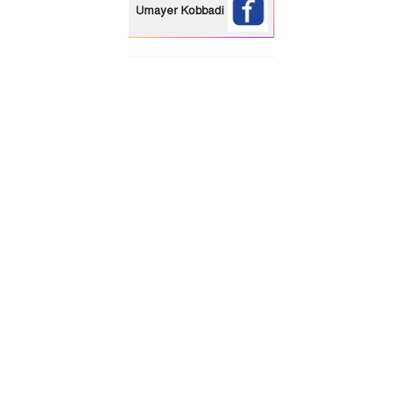
Umayer Kobbadi