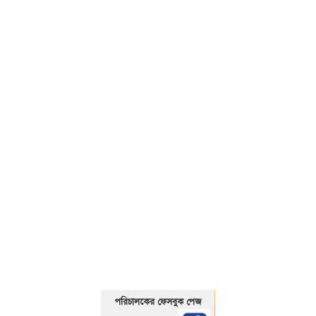
01325466920
পরিচালকের ফেসবুক পেজ