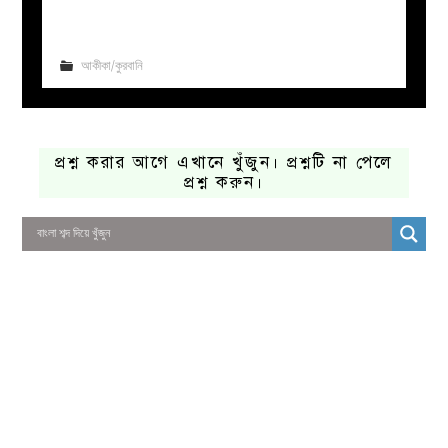
আকীকা/কুরবানি
প্রশ্ন করার আগে এখানে খুঁজুন। প্রশ্নটি না পেলে
প্রশ্ন করুন।