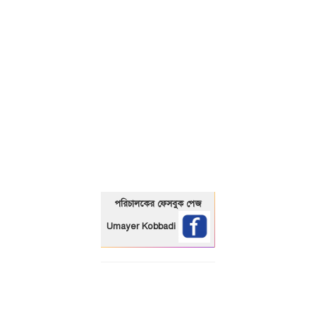
01325466920
পরিচালকের ফেসবুক পেজ
Umayer Kobbadi