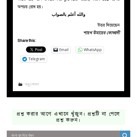
অপচয় রোধ হয়।
والله أعلم بالصواب
উত্তর দিয়েছেন
শায়খ উমায়ের কোব্বাদী
Share this:
Email
WhatsApp
Telegram
অযু/গোসল
প্রশ্ন করার আগে এখানে খুঁজুন। প্রশ্নটি না পেলে
প্রশ্ন করুন।