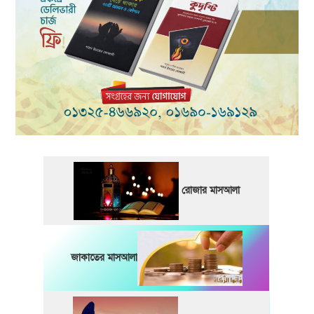
রোজার মাসআলা
জাকাতের মাসআলা