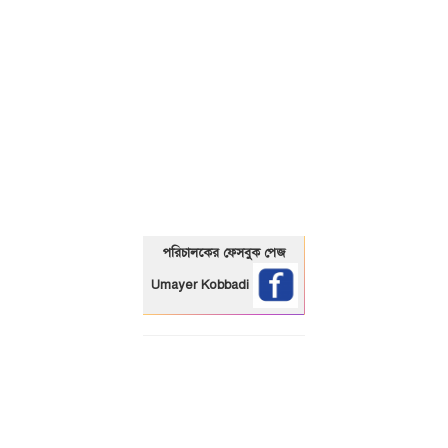
01325466920
পরিচালকের ফেসবুক পেজ
Umayer Kobbadi