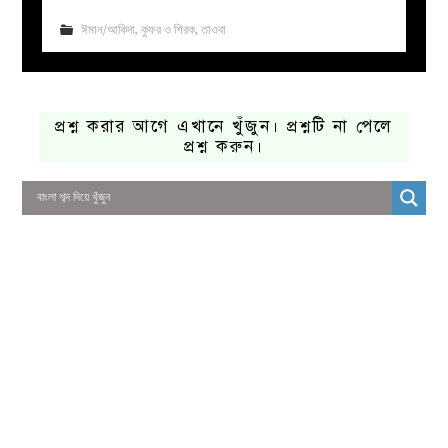
ঈমান/আকিদা
,
কুফর ও শিরক
,
তাওবা
প্রশ্ন করার আগে এখানে খুঁজুন। প্রশ্নটি না পেলে
প্রশ্ন করুন।