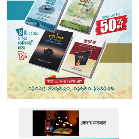
রোজার মাসআলা