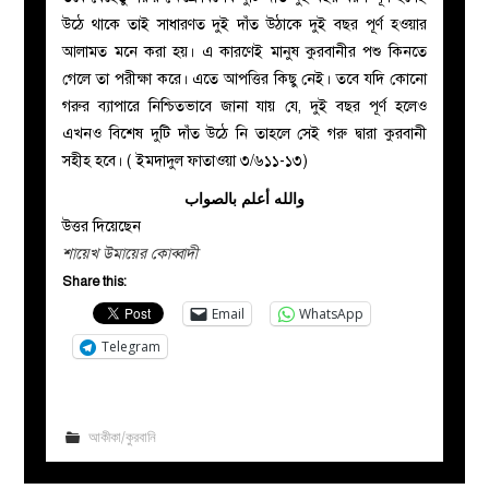
উঠে থাকে তাই সাধারণত দুই দাঁত উঠাকে দুই বছর পূর্ণ হওয়ার
আলামত মনে করা হয়। এ কারণেই মানুষ কুরবানীর পশু কিনতে
গেলে তা পরীক্ষা করে। এতে আপত্তির কিছু নেই। তবে যদি কোনো
গরুর ব্যাপারে নিশ্চিতভাবে জানা যায় যে, দুই বছর পূর্ণ হলেও
এখনও বিশেষ দুটি দাঁত উঠে নি তাহলে সেই গরু দ্বারা কুরবানী
সহীহ হবে। ( ইমদাদুল ফাতাওয়া ৩/৬১১-১৩)
والله أعلم بالصواب
উত্তর দিয়েছেন
শায়েখ উমায়ের কোব্বাদী
Share this:
Email
WhatsApp
Telegram
আকীকা/কুরবানি