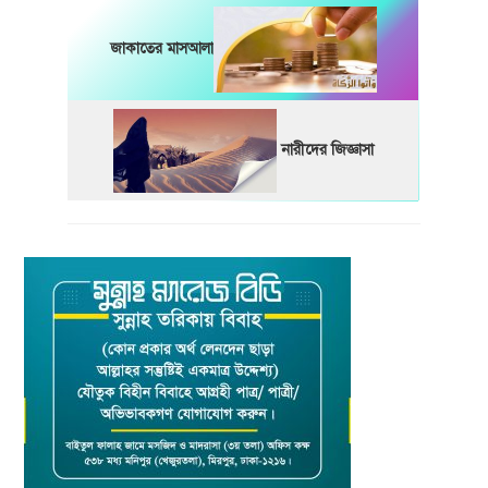
জাকাতের মাসআলা
নারীদের জিজ্ঞাসা