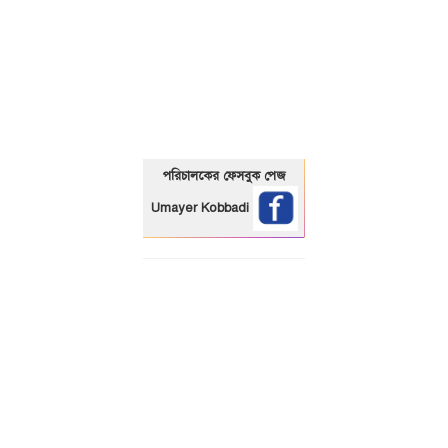
01325466920
পরিচালকের ফেসবুক পেজ
Umayer Kobbadi