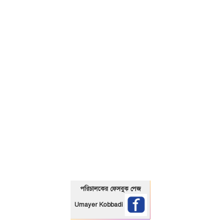
01325466920
পরিচালকের ফেসবুক পেজ
Umayer Kobbadi