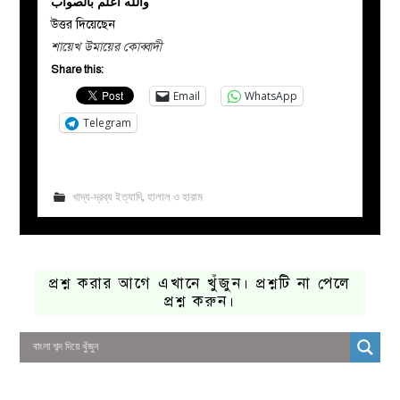
والله أعلم بالصواب
উত্তর দিয়েছেন
শায়েখ উমায়ের কোব্বাদী
Share this:
Email
WhatsApp
Telegram
খাদ্য-দ্রব্য ইত্যাদি
,
হালাল ও হারাম
প্রশ্ন করার আগে এখানে খুঁজুন। প্রশ্নটি না পেলে
প্রশ্ন করুন।