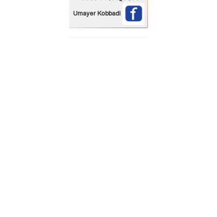
Umayer Kobbadi