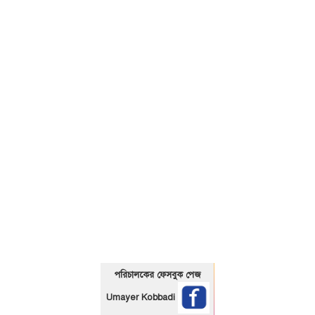
01325466920
পরিচালকের ফেসবুক পেজ
Umayer Kobbadi