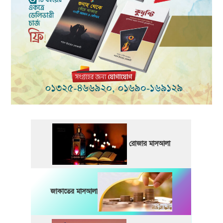
রোজার মাসআলা
জাকাতের মাসআলা