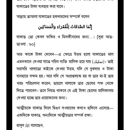
যাকাতের টাকা ব্যবহার করা যাবে।
আল্লাহ তাআলা যাকাতের হকদারদের সম্পর্কে বলেন
إِنَّمَا الصَّدَقَاتُ لِلْفُقَرَاءِ وَالْمَسَاكِينِ
যাকাত তো কেবল ফকির ও মিসকীনদের জন্য…। [সূরা আত-
তাওবা : ৬০]
আর কাকে টাকা দেবেন—এ ক্ষেত্রে উত্তম হলো যাকাতের মাল
এমনভাবে দেওয়া যাতে গরিব ব্যক্তি মালিক হয়ে যায় (تمليك)। তাই
সরাসরি খালাতো ভাইকে দেওয়া উত্তম, যদি সে বুঝদার ও টাকা
ব্যবহারে সক্ষম হয়। আর যদি সে অপ্রাপ্তবয়স্ক হয় বা তার মা-ই তার
খরচ পরিচালনা করেন, তাহলে খালাকে তার ছেলের পক্ষ থেকে
দিতে পারবেন। তবে নিয়ত থাকবে যে এই টাকা ছেলের মালিকানায়
দেওয়া হচ্ছে তার প্রয়োজনের জন্য।
আত্মীয়কে যাকাত দিলে দ্বিগুণ সওয়াবের কথাও হাদিসে এসেছে—
একদিকে যাকাত, অন্যদিকে আত্মীয়তার সম্পর্ক রক্ষা।
রাসূল ﷺ বলেছেন,