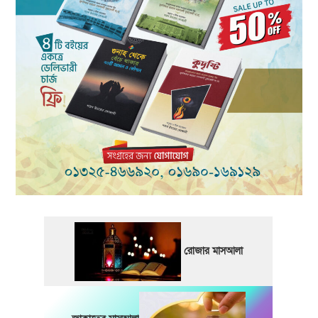
রোজার মাসআলা