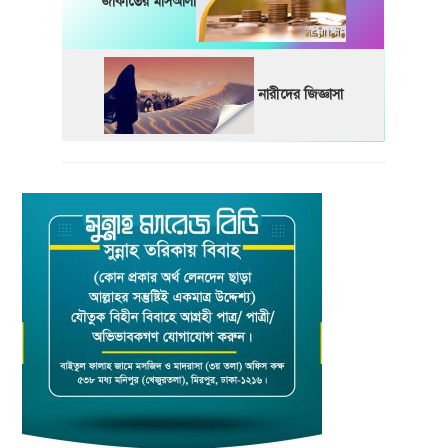
জাকাতের মাসআলা
নারীদের জিজ্ঞাসা