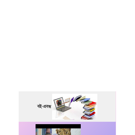
বই-প্রবন্ধ