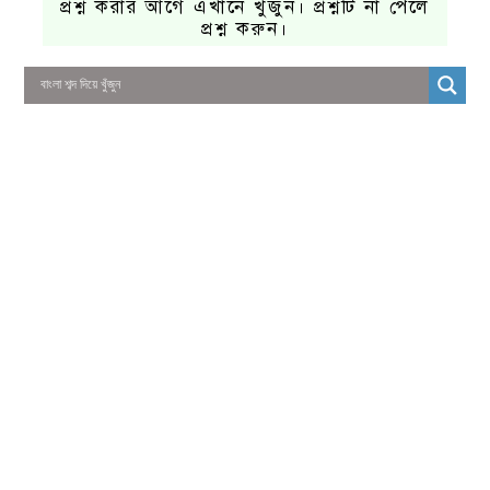
প্রশ্ন করার আগে এখানে খুঁজুন। প্রশ্নটি না পেলে
প্রশ্ন করুন।