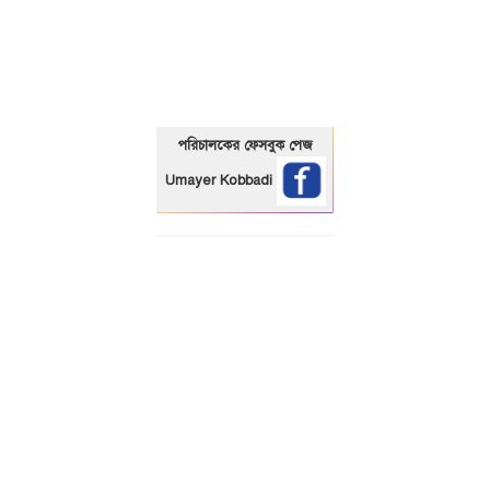
01325466920
পরিচালকের ফেসবুক পেজ
Umayer Kobbadi