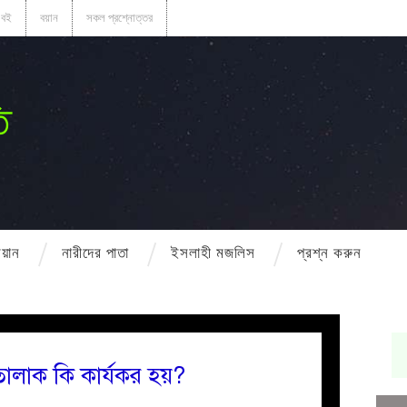
বই
বয়ান
সকল প্রশ্নোত্তর
ি
বয়ান
নারীদের পাতা
ইসলাহী মজলিস
প্রশ্ন করুন
ালাক কি কার্যকর হয়?