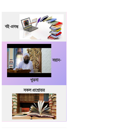
বই-প্রবন্ধ
বয়ান-
খুতবা
সকল প্রশ্নোত্তর