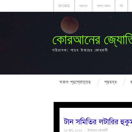
HOME
প্রবন্ধ
প্রশ্ন করুন
বই
কোরআনের জ্যোত
পরিচালক: শায়খ উমায়ের কোব্বাদী
সকল প্রশ্নোত্তর
প্রবন্ধ
টান সমিতির লটারির হুকু
২৮ জুন, ২০২৩
উমায়ের কোব্বাদী