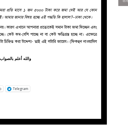
া প্রতি মাসে ১ জন ৫০০০ টাকা করে জমা দেই আর যে কোন
 আমার জানার বিষয় হচ্ছে এই পদ্ধতি কি হালাল?–ঢাকা থেকে।
র্ভুক্ত নয়। কারণ এখানে আপনারা প্রত্যেকেই সমান টাকা জমা দিচ্ছেন এবং
ছে। কেউ কম-বেশি পাচ্ছে না বা কেউ ক্ষতিগ্রস্ত হচ্ছে না। এক্ষেত্রে
টা চিহ্নিত করা উদ্দেশ্য- তাই এই লটারি জায়েয। (ফিকহুন নাওয়াযিল
والله أعلم بالصواب
0
p
Telegram