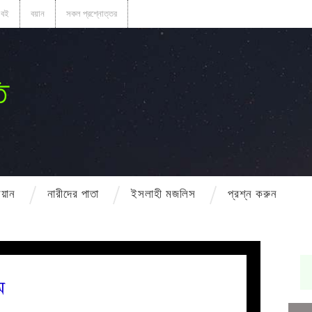
বই
বয়ান
সকল প্রশ্নোত্তর
ি
বয়ান
নারীদের পাতা
ইসলাহী মজলিস
প্রশ্ন করুন
ম