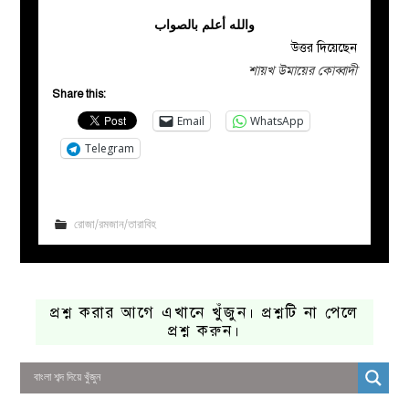
والله أعلم بالصواب
উত্তর দিয়েছেন
শায়খ উমায়ের কোব্বাদী
Share this:
Email
WhatsApp
Telegram
রোজা/রমজান/তারাবিহ
প্রশ্ন করার আগে এখানে খুঁজুন। প্রশ্নটি না পেলে
প্রশ্ন করুন।