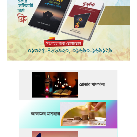
রোজার মাসআলা
জাকাতের মাসআলা