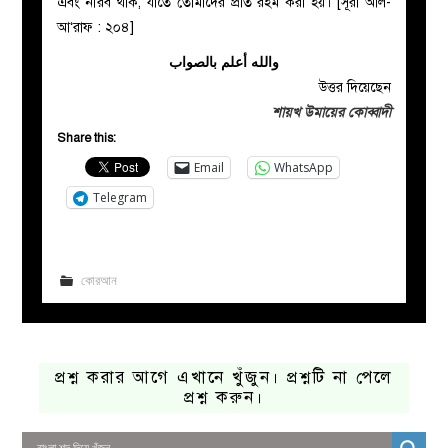
এবং নীরব থাক, যাতে তোমাদের প্রতি রহম করা হয়। [
সূরা আল-
আ‘রাফ : ২০৪]
والله أعلم بالصواب
উত্তর দিয়েছেন
শায়খ উমায়ের কোব্বাদী
Share this:
Email
WhatsApp
Telegram
কোরআন
প্রশ্ন করার আগে এখানে খুঁজুন। প্রশ্নটি না পেলে
প্রশ্ন করুন।