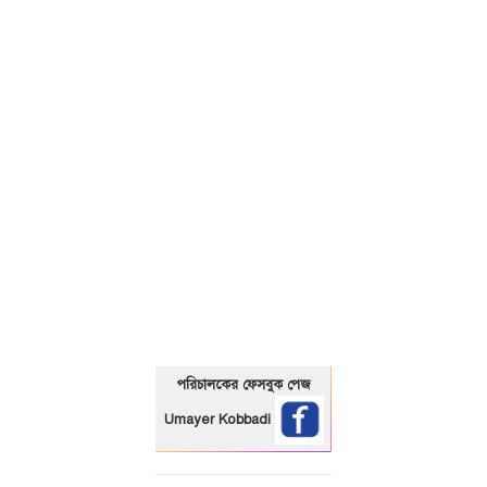
01325466920
পরিচালকের ফেসবুক পেজ
Umayer Kobbadi