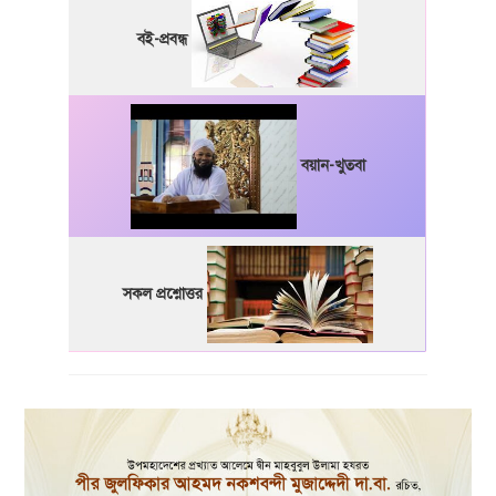
বই-প্রবন্ধ
বয়ান-খুতবা
সকল প্রশ্নোত্তর