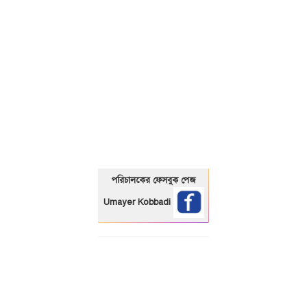
01325466920
পরিচালকের ফেসবুক পেজ
Umayer Kobbadi