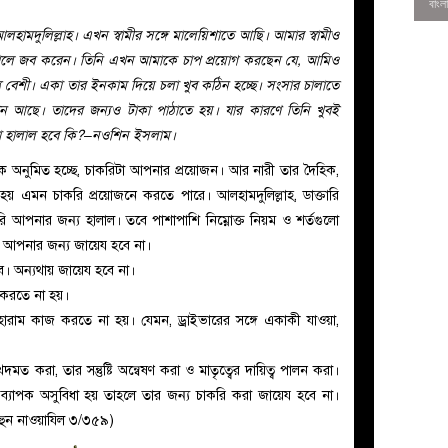
হামদুলিল্লাহ। এখন স্বামীর সঙ্গে মালেয়িশাতে আছি। আমার স্বামীও
ালে জব করেন। তিনি এখন আমাকে চাপ প্রয়োগ করছেন যে, আমিও
 বেশী। একা তার ইনকাম দিয়ে চলা খুব কঠিন হচ্ছে। সংসার চালাতে
ন আছে। তাদের জন্যও টাকা পাঠাতে হয়। যার কারণে তিনি খুবই
রা হালাল হবে কি?–নওশিন ইসলাম।
অনুমিত হচ্ছে, চাকরিটা আপনার প্রয়োজন। আর নারী তার দৈহিক,
ল হয় এমন চাকরি প্রয়োজনে করতে পারে। আলহামদুলিল্লাহ, ডাক্তারি
 আপনার জন্য হালাল। তবে পাশাপাশি নিম্নোক্ত নিয়ম ও শর্তগুলো
 আপনার জন্য জায়েয হবে না।
হবে। অন্যথায় জায়েয হবে না।
 করতে না হয়।
0
 হারাম কাজ করতে না হয়। যেমন, ড্রাইভারের সঙ্গে একাকী যাওয়া,
েদমত করা, তার সন্তুষ্টি অন্বেষণ করা ও মাতৃত্বের দায়িত্ব পালন করা।
ব্যাপক অসুবিধা হয় তাহলে তার জন্য চাকরি করা জায়েয হবে না।
হুন নাওয়াযিল ৩/৩৫৯)