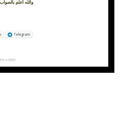
والله أعلم بالصواب
p
Telegram
লাল ও হারাম