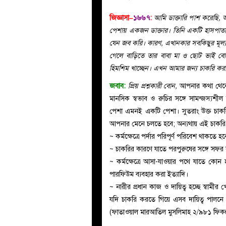
জিজ্ঞাসা–
১৬৬৭
:
আমি ডাক্তারি পাশ করেছি, আল
পেশায় একজন ডাক্তার। তিনি একটি হাসপাত
যেন জব করি। কারণ, এখানকার সবকিছুর মূল্য
গেলে বাড়িতে তার বাবা মা ও ছোট ভাই বো
হিমশিম খাচ্ছেন। এখন আমার জন্য চাকরি ক
জবাব:
প্রিয় প্রশ্নকারী বোন,
আপনার কথা থেকে 
মানসিক স্বভাব ও রুচির সঙ্গে সামন্জস্যশী
পেশা এমনই একটি পেশা। সুতরাং উক্ত চাকরি
আপনার মেনে চলতে হবে; অন্যথায় এই চাকরি
~ কর্মক্ষেত্রে পর্দার পরিপূর্ণ পরিবেশ থাকতে 
~ চাকরির কারণে যাতে পরপুরুষের সঙ্গে সফর
~ কর্মক্ষেত্রে আসা-যাওয়ার পথে যাতে কোন
পারফিউম ব্যবহার করা ইত্যাদি।
~ নারীর প্রধান কাজ ও দায়িত্ব হচ্ছে স্বামীর খ
যদি চাকরি করতে গিয়ে এসব দায়িত্ব পালনে 
(ফাতাওয়াল মারআতিল মুসলিমাহ ২/৯৮১ ফিক