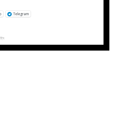
p
Telegram
্ট্য