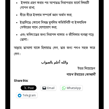
ইসলাম গ্রহণ করার পর আপাতত নিরাপত্তার স্বার্থে বিষয়টি
গোপন রাখা,
ধীরে ধীরে ইসলাম সম্পর্কে জ্ঞান অর্জন করা,
ইতালিতে কোনো বিশ্বস্ত মুসলিম কমিউনিটি বা ইসলামিক
সেন্টারের সাথে যোগাযোগ করা,
এবং ভবিষ্যতের জন্য নিরাপদ থাকার ও জীবিকার ব্যবস্থা গড়ে
তোলা।
আল্লাহ তাআলা যাকে হিদায়াত দেন, তার জন্য পথও সহজ করে
দেন।
والله أعلم بالصواب
উত্তর দিয়েছেন
শায়খ উমায়ের কোব্বাদী
Share this:
Email
WhatsApp
Telegram