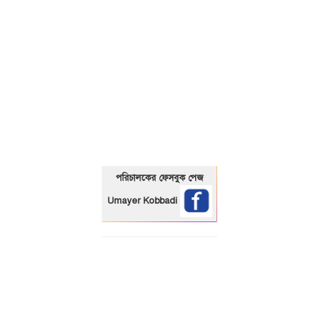
01325466920
পরিচালকের ফেসবুক পেজ
Umayer Kobbadi