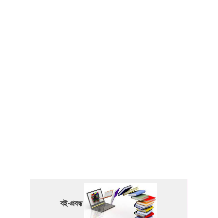
বই-প্রবন্ধ