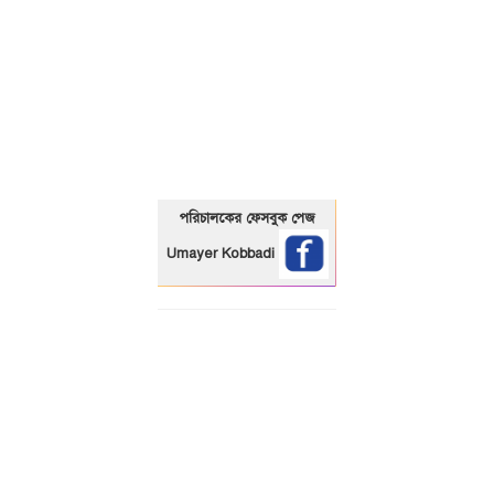
01325466920
পরিচালকের ফেসবুক পেজ
Umayer Kobbadi