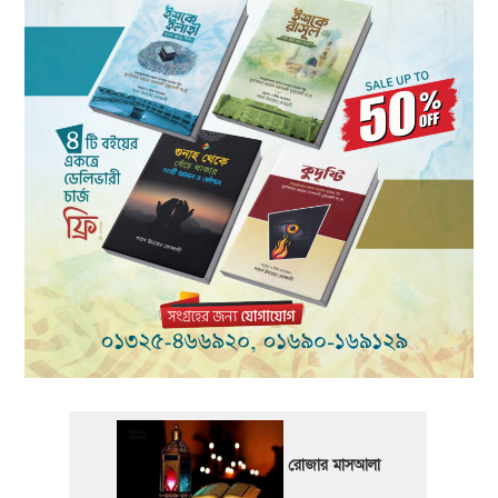
রোজার মাসআলা