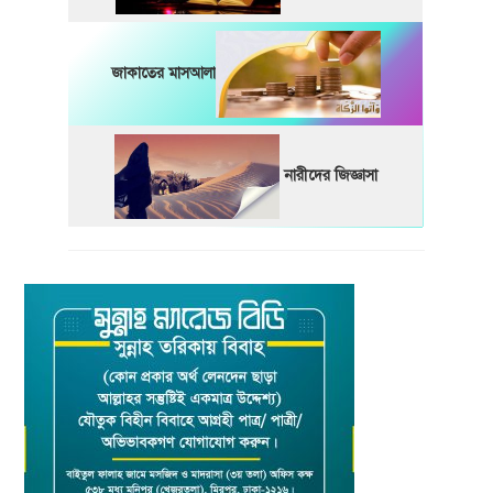
জাকাতের মাসআলা
নারীদের জিজ্ঞাসা