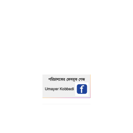
01325466920
পরিচালকের ফেসবুক পেজ
Umayer Kobbadi