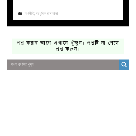
অর্থনীতি
,
আধুনিক মাসআলা
প্রশ্ন করার আগে এখানে খুঁজুন। প্রশ্নটি না পেলে
প্রশ্ন করুন।