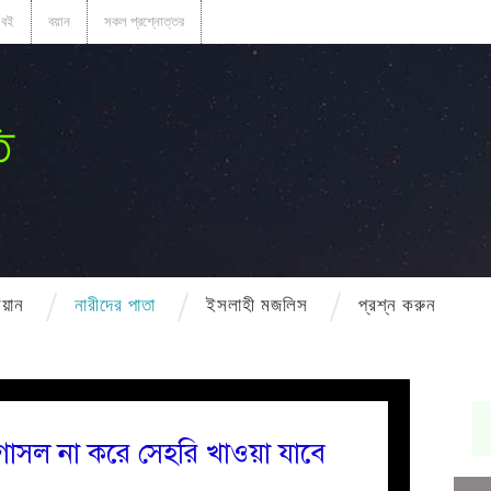
বই
বয়ান
সকল প্রশ্নোত্তর
ি
বয়ান
নারীদের পাতা
ইসলাহী মজলিস
প্রশ্ন করুন
োসল না করে সেহরি খাওয়া যাবে