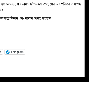
পদ
৬৪২)
সল করে নিবেন এবং নামাজ আদায় করবেন।
p
Telegram