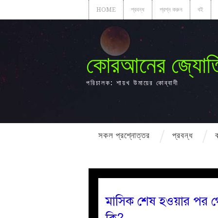
HOME
প্রবন্ধ
প্রশ্ন করুন
বই
কোরআনের জ্যোত
পরিচালক: শায়খ উমায়ের কোব্বাদী
সকল প্রশ্নোত্তর
প্রবন্ধ
মাসিক শেষ হওয়ার পর গ