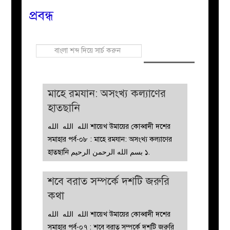
প্রবন্ধ
বয়ান
নারীদের
পাতা
মাহে রমযান: অসংখ্য কল্যাণের
ইসলাহী
হাতছানি
الله الله الله শায়েখ উমায়ের কোব্বাদী দশের
মজলিস
সমাহার পর্ব-০৮ : মাহে রমযান: অসংখ্য কল্যাণের
হাতছানি بسم الله الرحمن الرحيم ১.
প্রশ্ন
শবে বরাত সম্পর্কে দশটি জরুরি
করুন
কথা
الله الله الله শায়েখ উমায়ের কোব্বাদী দশের
সমাহার পর্ব-০৭ : শবে বরাত সম্পর্কে দশটি জরুরি