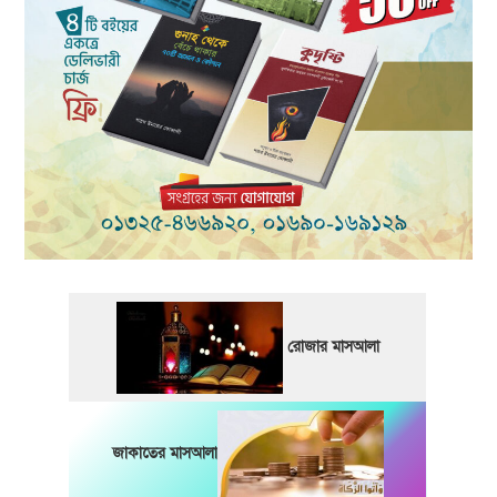
রোজার মাসআলা
জাকাতের মাসআলা