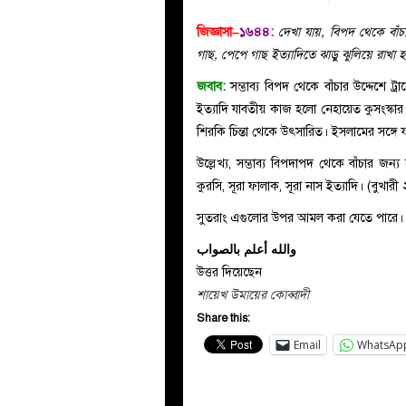
জিজ্ঞাসা–
১৬৪৪
:
দেখা যায়, বিপদ থেকে বাঁচা
গাছ, পেপে গাছ ইত্যাদিতে ঝাড়ু ঝুলিয়ে রাখা
জবাব:
সম্ভাব্য বিপদ থেকে বাঁচার উদ্দেশে ট
ইত্যাদি যাবতীয় কাজ হলো নেহায়েত কুসংস্কার ও
শিরকি চিন্তা থেকে উৎসারিত। ইসলামের সঙ্গে যা
উল্লেখ্য, সম্ভাব্য বিপদাপদ থেকে বাঁচার জ
কুরসি, সূরা ফালাক, সূরা নাস ইত্যাদি। (বুখা
সুতরাং এগুলোর উপর আমল করা যেতে পারে।
والله أعلم بالصواب
উত্তর দিয়েছেন
শায়েখ উমায়ের কোব্বাদী
Share this:
Email
WhatsAp