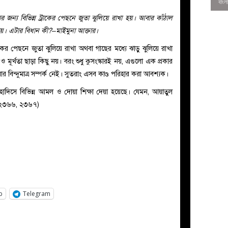
র জন্য বিভিন্ন ট্রাকের পেছনে জুতা ঝুলিয়ে রাখা হয়। আবার কাঁঠাল
 হয়। এটার বিধান কী?–মাইমুনা আক্তার।
্রাকের পেছনে জুতা ঝুলিয়ে রাখা অথবা গাছের মধ্যে ঝাড়ু ঝুলিয়ে রাখা
 মূর্খতা ছাড়া কিছু নয়। বরং শুধু কুসংস্কারই নয়, এগুলো এক প্রকার
র বিন্দুমাত্র সম্পর্ক নেই। সুতরাং এসব কাণ্ড পরিহার করা আবশ্যক।
ন্য হাদিসে বিভিন্ন আমল ও দোয়া শিক্ষা দেয়া হয়েছে। যেমন, আয়াতুল
রী ২৩৬৬, ২৩৬৭)
0
p
Telegram