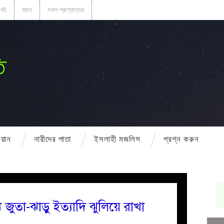
বই
বয়ান
সকল প্রশ্নোত্তর
ি
বয়ান
নারীদের পাতা
ইসলাহী মজলিস
প্রশ্ন করুন
জুতা-ঝাড়ু ইত্যাদি ঝুলিয়ে রাখা