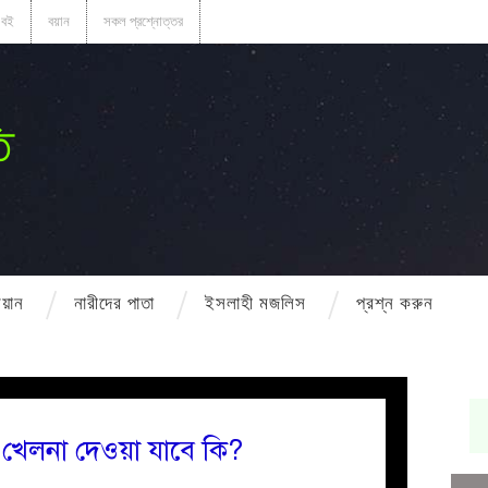
বই
বয়ান
সকল প্রশ্নোত্তর
ি
বয়ান
নারীদের পাতা
ইসলাহী মজলিস
প্রশ্ন করুন
য় খেলনা দেওয়া যাবে কি?