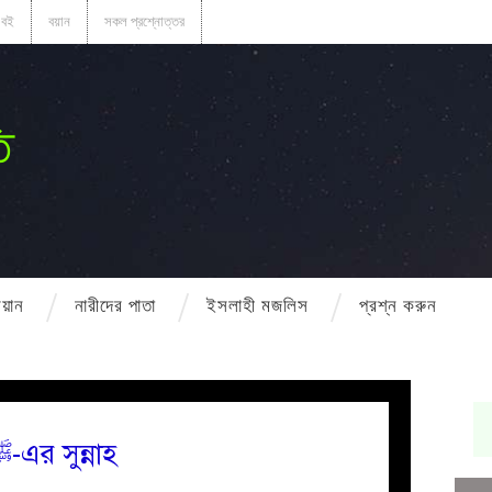
বই
বয়ান
সকল প্রশ্নোত্তর
ি
বয়ান
নারীদের পাতা
ইসলাহী মজলিস
প্রশ্ন করুন
বিয়ের ক্ষেত্রে রাসূলুল্লাহ ﷺ-এর সুন্নাহ