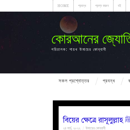
HOME
প্রবন্ধ
প্রশ্ন করুন
বই
কোরআনের জ্যোত
পরিচালক: শায়খ উমায়ের কোব্বাদী
সকল প্রশ্নোত্তর
প্রবন্ধ
২৪ মার্চ, ২০২২
উমায়ের কোব্বাদী