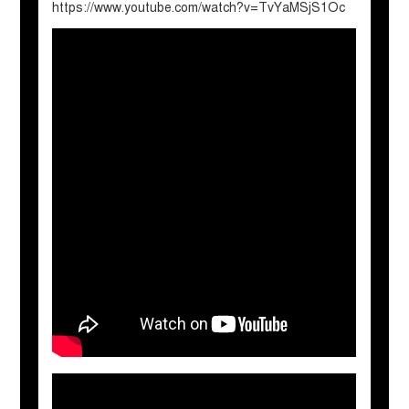
https://www.youtube.com/watch?v=TvYaMSjS1Oc