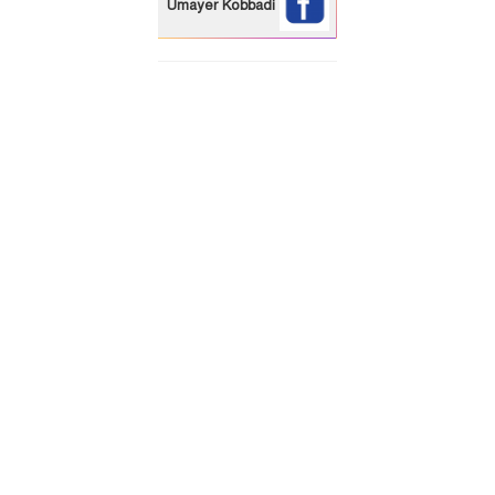
Umayer Kobbadi