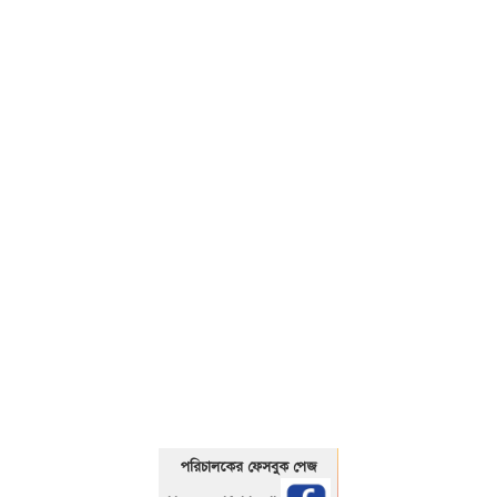
01325466920
পরিচালকের ফেসবুক পেজ