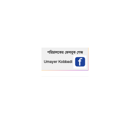
01325466920
পরিচালকের ফেসবুক পেজ
Umayer Kobbadi