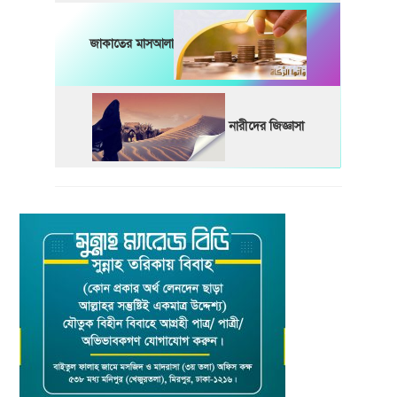
জাকাতের মাসআলা
নারীদের জিজ্ঞাসা