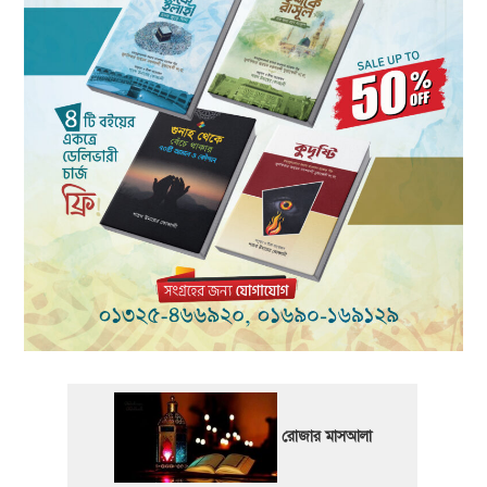
রোজার মাসআলা