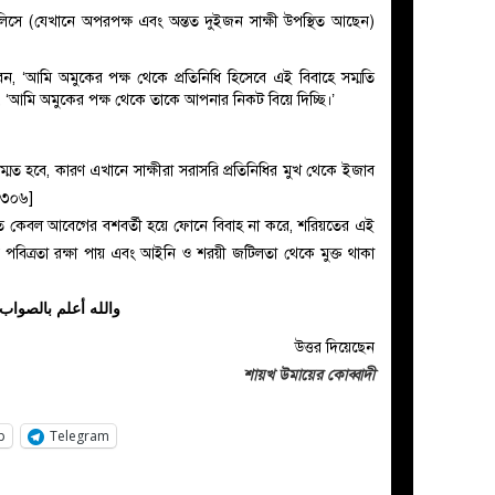
লিসে (যেখানে অপরপক্ষ এবং অন্তত দুইজন সাক্ষী উপস্থিত আছেন)
বেন, ‘আমি অমুকের পক্ষ থেকে প্রতিনিধি হিসেবে এই বিবাহে সম্মতি
বেন, ‘আমি অমুকের পক্ষ থেকে তাকে আপনার নিকট বিয়ে দিচ্ছি।’
ম্মত হবে, কারণ এখানে সাক্ষীরা সরাসরি প্রতিনিধির মুখ থেকে ইজাব
২/৩০৬]
িত কেবল আবেগের বশবর্তী হয়ে ফোনে বিবাহ না করে, শরিয়তের এই
 পবিত্রতা রক্ষা পায় এবং আইনি ও শরয়ী জটিলতা থেকে মুক্ত থাকা
والله أعلم بالصواب
উত্তর দিয়েছেন
শায়খ উমায়ের কোব্বাদী
p
Telegram