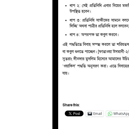
ধাপ ২: সেই প্রতিনিধি এবার বিয়ের মজ
উপস্থিত হবেন।
ধাপ ৩: প্রতিনিধি সাক্ষীদের সামনে বল
দিচ্ছি’ অথবা পাত্রীর প্রতিনিধি হলে বল
ধাপ ৪: অপরপক্ষ তা কবুল করবে।
এই পদ্ধতিতে বিবাহ সম্পন্ন করলে তা শরিয়তস
বা কবুল শুনতে পাচ্ছেন। [ফাতাওয়া উসমানী-
সুতরাং দীনদার মুসলিম হিসেবে আমাদের উচ
‘ওয়াকিল’ পদ্ধতি অনুসরণ করা। এতে বিবাহের
যায়।
Share this:
Email
WhatsAp