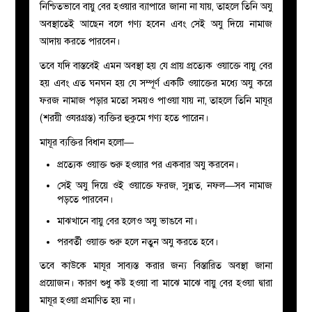
নিশ্চিতভাবে বায়ু বের হওয়ার ব্যাপারে জানা না যায়, তাহলে তিনি অযু
অবস্থাতেই আছেন বলে গণ্য হবেন এবং সেই অযু দিয়ে নামাজ
আদায় করতে পারবেন।
তবে যদি বাস্তবেই এমন অবস্থা হয় যে প্রায় প্রত্যেক ওয়াক্তে বায়ু বের
হয় এবং এত ঘনঘন হয় যে সম্পূর্ণ একটি ওয়াক্তের মধ্যে অযু করে
ফরজ নামাজ পড়ার মতো সময়ও পাওয়া যায় না, তাহলে তিনি মাযূর
(শরয়ী ওযরগ্রস্ত) ব্যক্তির হুকুমে গণ্য হতে পারেন।
মাযূর ব্যক্তির বিধান হলো
—
প্রত্যেক ওয়াক্ত শুরু হওয়ার পর একবার অযু করবেন।
সেই অযু দিয়ে ওই ওয়াক্তে ফরজ, সুন্নত, নফল—সব নামাজ
পড়তে পারবেন।
মাঝখানে বায়ু বের হলেও অযু ভাঙবে না।
পরবর্তী ওয়াক্ত শুরু হলে নতুন অযু করতে হবে।
তবে কাউকে মাযূর সাব্যস্ত করার জন্য বিস্তারিত অবস্থা জানা
প্রয়োজন। কারণ শুধু কষ্ট হওয়া বা মাঝে মাঝে বায়ু বের হওয়া দ্বারা
মাযূর হওয়া প্রমাণিত হয় না।