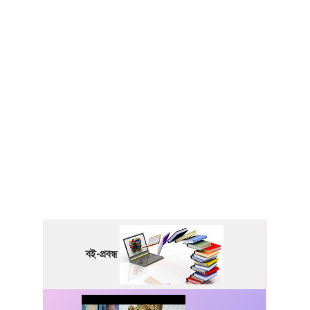
বই-প্রবন্ধ