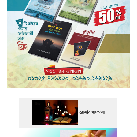
রোজার মাসআলা