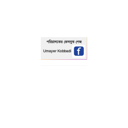
01325466920
পরিচালকের ফেসবুক পেজ
Umayer Kobbadi