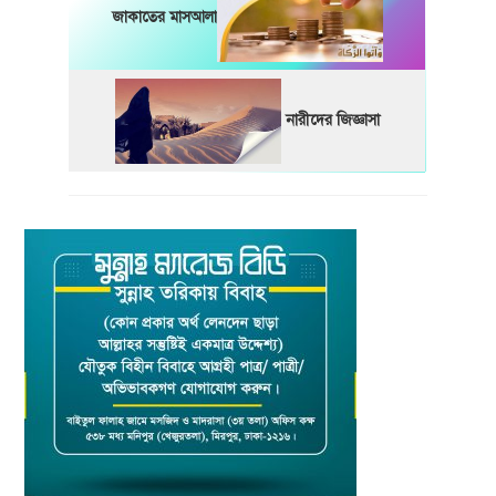
জাকাতের মাসআলা
নারীদের জিজ্ঞাসা