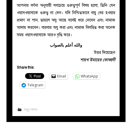
আপনার বর্ণনা অনুযায়ী সবচেয়ে গুরুত্বপূর্ণ বিষয় হলো, তিনি যেন
ওয়াসওয়াসাকে গুরুত্ব না দেন। যদি নিশ্চিতভাবে বায়ু বের হওয়ার
প্রমাণ না পান, তাহলে অযু আছে বলেই ধরে নেবেন এবং নামাজ
আদায় করবেন। বারবার অযু করা এবং নামাজ বিলম্বিত করা অনেক
সময় ওয়াসওয়াসাকে আরও বৃদ্ধি করে।
والله أعلم بالصواب
উত্তর দিয়েছেন
শায়খ উমায়ের কোব্বাদী
Share this:
Email
WhatsApp
Telegram
অযু/গোসল