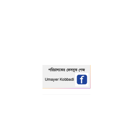
01325466920
পরিচালকের ফেসবুক পেজ
Umayer Kobbadi