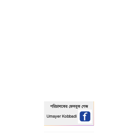
01325466920
পরিচালকের ফেসবুক পেজ
Umayer Kobbadi