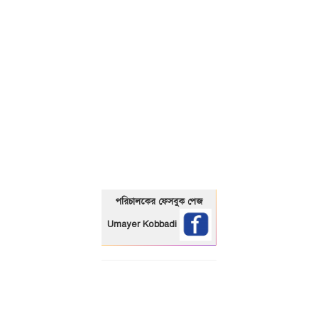
01325466920
পরিচালকের ফেসবুক পেজ
Umayer Kobbadi