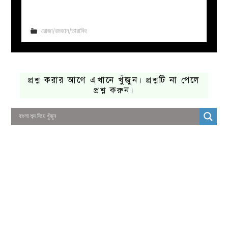
রোজা/রমজান/তারাবিহ
প্রশ্ন করার আগে এখানে খুঁজুন। প্রশ্নটি না পেলে
প্রশ্ন করুন।