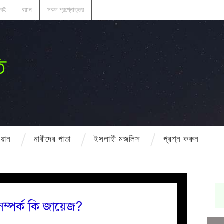
বই
বয়ান
সকল প্রশ্নোত্তর
ি
বয়ান
নারীদের পাতা
ইসলাহী মজলিস
প্রশ্ন করুন
সম্পর্ক কি জায়েজ?