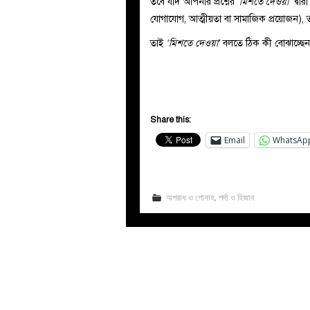
তবে যদি আপনার প্রশ্নের
‘মিশতে দেওয়া’
দ্বা
যোগাযোগ, আত্মীয়তা বা সামাজিক প্রয়োজন), তা
তাই
‘মিশতে দেওয়া’
বলতে ঠিক কী বোঝাচ্ছেন, ত
Share this:
Email
WhatsAp
অপরাধ ও গোনাহ
,
পর্দা ও হিজাব