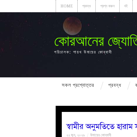
HOME
প্রবন্ধ
প্রশ্ন করুন
বই
কোরআনের জ্যোত
পরিচালক: শায়খ উমায়ের কোব্বাদী
সকল প্রশ্নোত্তর
প্রবন্ধ
স্বামীর অনুমতিতে হারাম 
২২ জুন, ২০২৬
উমায়ের কোব্বাদী