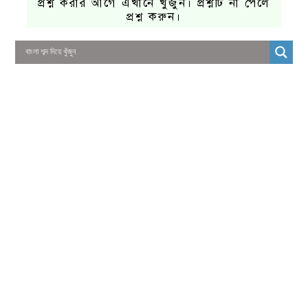
প্রশ্ন করার আগে এখানে খুঁজুন। প্রশ্নটি না পেলে
প্রশ্ন করুন।