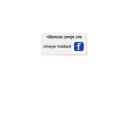
01325466920
পরিচালকের ফেসবুক পেজ
Umayer Kobbadi