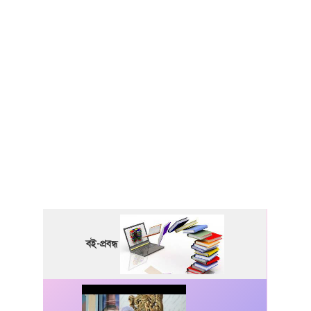
বই-প্রবন্ধ