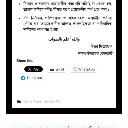
নিজের ও সন্তানের প্রয়োজনীয় খরচ যদি সত্যিই না দেওয়া হয়,
তাহলে হাদিসে বর্ণিত সীমার মধ্যে প্রয়োজনীয় অর্থ গ্রহণ করা।
যদি নির্যাতন, গালিগালাজ ও অধিকারহরণ অসহনীয় পর্যায়ে
পৌঁছে যায়, তাহলে স্থানীয় আলেম, দারুল ইফতা বা পারিবারিক
সালিশের শরণাপন্ন হওয়া।
والله أعلم بالصواب
উত্তর দিয়েছেন
শায়খ উমায়ের কোব্বাদী
Share this:
Email
WhatsApp
Telegram
নারীদের জিজ্ঞাসা
,
পারিবারিক জীবন