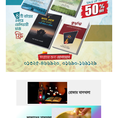
রোজার মাসআলা
জাকাতের মাসআলা