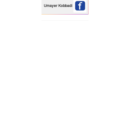
Umayer Kobbadi