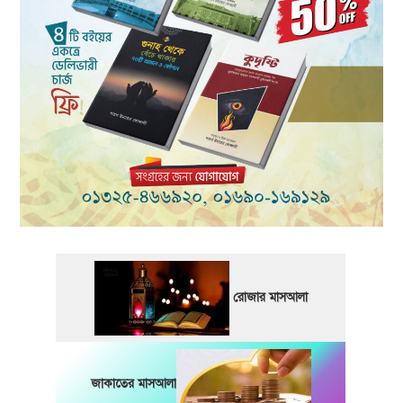
রোজার মাসআলা
জাকাতের মাসআলা