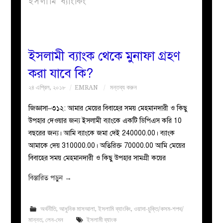
ইসলামি ব্যাংকিং
বয়ান
নারীদের
ইসলামী ব্যাংক থেকে মুনাফা গ্রহণ
করা যাবে কি?
পাতা
২৪ এপ্রিল, ২০১৮
EMRAN
মন্তব্য করুন
ইসলাহী
জিজ্ঞাসা–৩১২: আমার মেয়ের বিবাহের সময় মেহমানদারী ও কিছু
উপহার দেওয়ার জন্য ইসলামী ব্যাংকে একটি ডিপিএস করি 10
মজলিস
বছরের জন্য। আমি ব্যাংকে জমা দেই 240000.00। ব্যাংক
আমাকে দেয় 310000.00। অতিরিক্ত 70000.00 আমি মেয়ের
প্রশ্ন
বিবাহের সময় মেহমানদারী ও কিছু উপহার সামগ্রী কয়ের
করুন
বিস্তারিত পড়ুন
→
অর্থনীতি
,
আধুনিক মাসআলা
,
ইসলামি ব্যাংকিং
,
ওয়াদা-চুক্তি/কসম-শপথ/
মান্নত
,
লেন-দেন
ইসলামী ব্যাংক