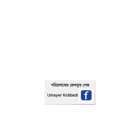
01325466920
পরিচালকের ফেসবুক পেজ
Umayer Kobbadi