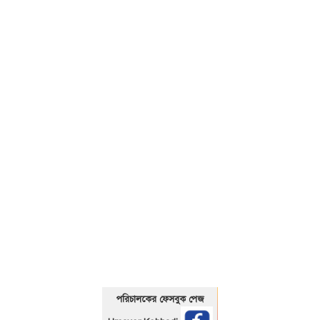
01325466920
পরিচালকের ফেসবুক পেজ