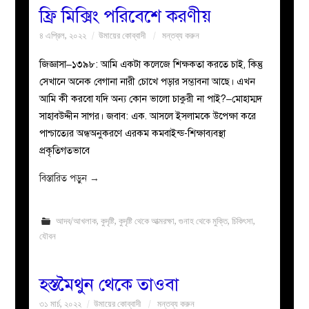
ফ্রি মিক্সিং পরিবেশে করণীয়
৪ এপ্রিল, ২০২২
উমায়ের কোব্বাদী
মন্তব্য করুন
জিজ্ঞাসা–১৩৯৮: আমি একটা কলেজে শিক্ষকতা করতে চাই, কিন্তু
সেখানে অনেক বেগানা নারী চোখে পড়ার সম্ভাবনা আছে। এখন
আমি কী করবো যদি অন্য কোন ভালো চাকুরী না পাই?–মোহাম্মদ
সাহাবউদ্দীন সাগর। জবাব: এক. আসলে ইসলামকে উপেক্ষা করে
পাশ্চাত্যের অন্ধঅনুকরণে এরকম কমবাইন্ড-শিক্ষাব্যবস্থা
প্রকৃতিগতভাবে
বিস্তারিত পড়ুন
→
আদব/আখলাক
,
কুদৃষ্টি
,
কুদৃষ্টি থেকে আত্মরক্ষা
,
গুনাহ থেকে মুক্তি
,
চিকিৎসা
,
যৌবন
হস্তমৈথুন থেকে তাওবা
৩১ মার্চ, ২০২২
উমায়ের কোব্বাদী
মন্তব্য করুন