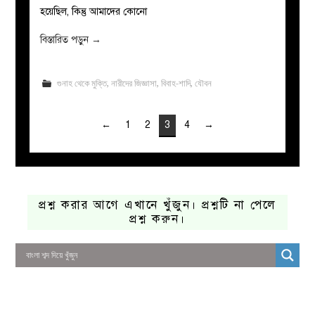
হয়েছিল, কিন্তু আমাদের কোনো
বিস্তারিত পড়ুন
→
গুনাহ থেকে মুক্তি
,
নারীদের জিজ্ঞাসা
,
বিবাহ-শাদি
,
যৌবন
←
1
2
3
4
→
প্রশ্ন করার আগে এখানে খুঁজুন। প্রশ্নটি না পেলে
প্রশ্ন করুন।