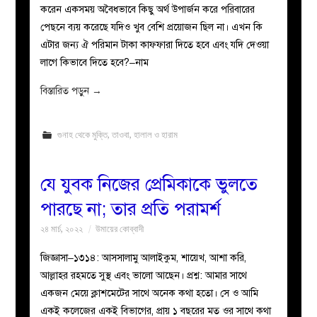
করেন একসময় অবৈধভাবে কিছু অর্থ উপার্জন করে পরিবারের
পেছনে ব্যয় করেছে যদিও খুব বেশি প্রয়োজন ছিল না। এখন কি
এটার জন্য ঐ পরিমান টাকা কাফফারা দিতে হবে এবং যদি দেওয়া
লাগে কিভাবে দিতে হবে?–নাম
বিস্তারিত পড়ুন
→
গুনাহ থেকে মুক্তি
,
তাওবা
,
হালাল ও হারাম
যে যুবক নিজের প্রেমিকাকে ভুলতে
পারছে না; তার প্রতি পরামর্শ
২৪ মার্চ, ২০২২
উমায়ের কোব্বাদী
জিজ্ঞাসা–১৩১৪: আসসালামু আলাইকুম, শায়েখ, আশা করি,
আল্লাহর রহমতে সুস্থ এবং ভালো আছেন। প্রশ্ন: আমার সাথে
একজন মেয়ে ক্লাশমেটের সাথে অনেক কথা হতো। সে ও আমি
একই কলেজের একই বিভাগের, প্রায় ১ বছরের মত ওর সাথে কথা