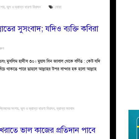
সংশয়
,
ভুল ও ভ্রান্ত ধারণা নিরসন
দোয়া
নাতের সুসংবাদ; যদিও ব্যক্তি কবিরা
রুন
 মুসলিম হাদীস ৩০। মুয়ায বিন জাবাল থেকে বর্ণিত : কেউ যদি
ঁচে থাকতে পারে তাহলে আল্লাহর উপর বান্দার হক হলো আল্লাহ
স্তিকদের সংশয়
,
ভুল ও ভ্রান্ত ধারণা নিরসন
,
ভ্রান্ত মতবাদ
েরাতে ভাল কাজের প্রতিদান পাবে