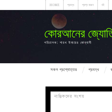
HOME
প্রবন্ধ
প্রশ্ন করুন
বই
কোরআনের জ্যোত
পরিচালক: শায়খ উমায়ের কোব্বাদী
সকল প্রশ্নোত্তর
প্রবন্ধ
নাস্তিকদের সংশয়