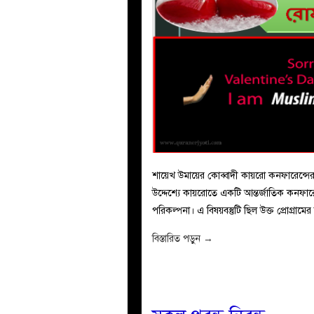
শায়েখ উমায়ের কোব্বাদী কায়রো কনফারেন্সের 
উদ্দেশ্যে কায়রোতে একটি আন্তর্জাতিক কনফারে
পরিকল্পনা। এ বিষয়বস্তুটি ছিল উক্ত প্রোগ্রামের
বিস্তারিত পড়ুন
→