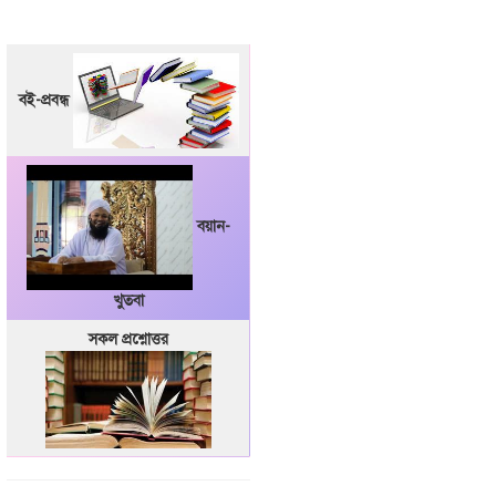
বই-প্রবন্ধ
বয়ান-
খুতবা
সকল প্রশ্নোত্তর