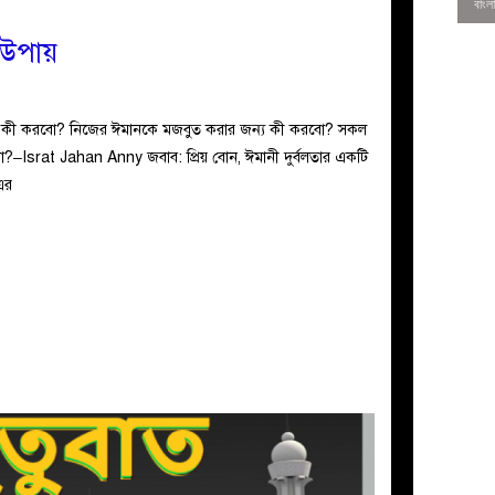
 উপায়
জন্য কী করবো? নিজের ঈমানকে মজবুত করার জন্য কী করবো? সকল
ো?–Israt Jahan Anny জবাব: প্রিয় বোন, ঈমানী দুর্বলতার একটি
এর
0