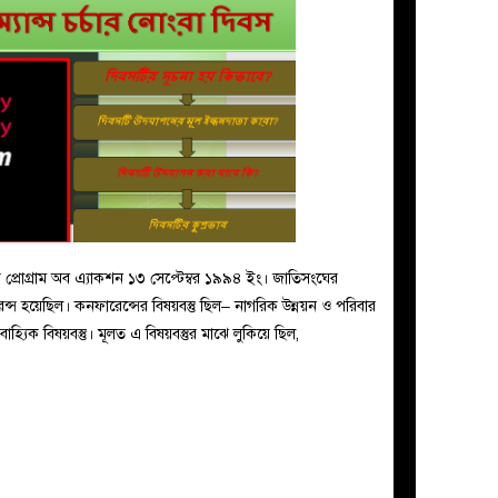
প্রোগ্রাম অব এ্যাকশন ১৩ সেপ্টেম্বর ১৯৯৪ ইং। জাতিসংঘের
ন্স হয়েছিল। কনফারেন্সের বিষয়বস্তু ছিল– নাগরিক উন্নয়ন ও পরিবার
 বাহ্যিক বিষয়বস্তু। মূলত এ বিষয়বস্তুর মাঝে লুকিয়ে ছিল,