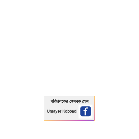
01325466920
পরিচালকের ফেসবুক পেজ
Umayer Kobbadi