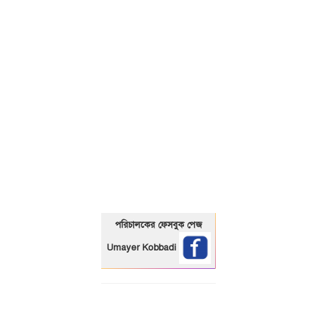
01325466920
পরিচালকের ফেসবুক পেজ
Umayer Kobbadi