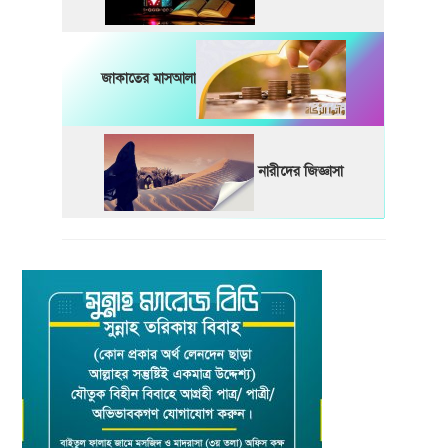
জাকাতের মাসআলা
নারীদের জিজ্ঞাসা