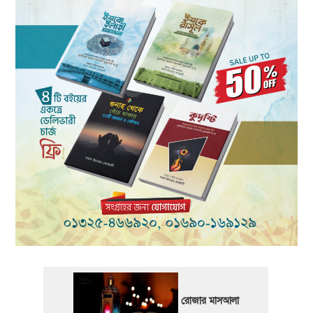
রোজার মাসআলা