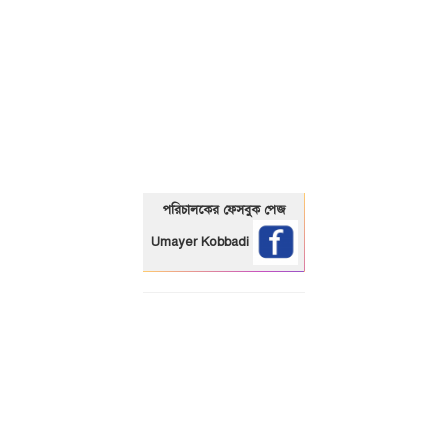
01325466920
পরিচালকের ফেসবুক পেজ
Umayer Kobbadi