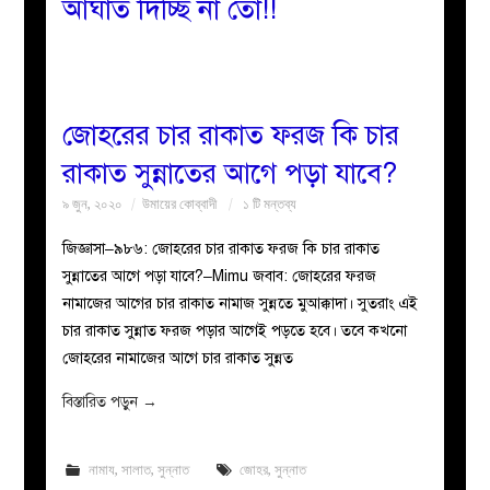
আঘাত দিচ্ছি না তো!!
জোহরের চার রাকাত ফরজ কি চার
রাকাত সুন্নাতের আগে পড়া যাবে?
৯ জুন, ২০২০
উমায়ের কোব্বাদী
১ টি মন্তব্য
জিজ্ঞাসা–৯৮৬: জোহরের চার রাকাত ফরজ কি চার রাকাত
সুন্নাতের আগে পড়া যাবে?–Mimu জবাব: জোহরের ফরজ
নামাজের আগের চার রাকাত নামাজ সুন্নতে মুআক্কাদা। সুতরাং এই
চার রাকাত সুন্নাত ফরজ পড়ার আগেই পড়তে হবে। তবে কখনো
জোহরের নামাজের আগে চার রাকাত সুন্নত
বিস্তারিত পড়ুন
→
নামায
,
সালাত
,
সুন্নাত
জোহর
,
সুন্নাত